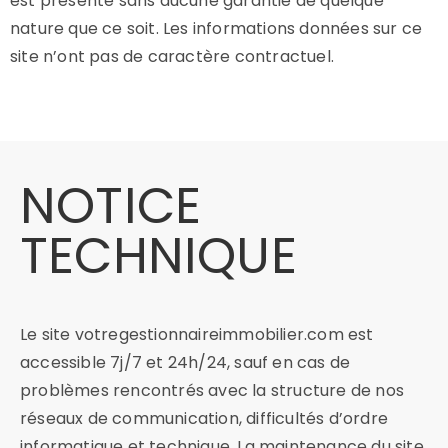
est présenté sans aucune garantie de quelque
nature que ce soit. Les informations données sur ce
site n’ont pas de caractère contractuel.
NOTICE
TECHNIQUE
Le site votregestionnaireimmobilier.com est
accessible 7j/7 et 24h/24, sauf en cas de
problèmes rencontrés avec la structure de nos
réseaux de communication, difficultés d’ordre
informatique et technique. La maintenance du site