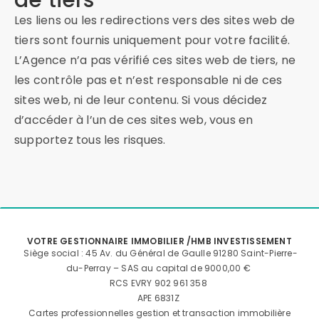
de tiers
Les liens ou les redirections vers des sites web de
tiers sont fournis uniquement pour votre facilité.
L’Agence n’a pas vérifié ces sites web de tiers, ne
les contrôle pas et n’est responsable ni de ces
sites web, ni de leur contenu. Si vous décidez
d’accéder à l’un de ces sites web, vous en
supportez tous les risques.
VOTRE GESTIONNAIRE IMMOBILIER /HMB INVESTISSEMENT
Siège social : 45 Av. du Général de Gaulle 91280 Saint-Pierre-
du-Perray – SAS au capital de 9000,00 €
RCS EVRY 902 961 358
APE 6831Z
Cartes professionnelles gestion et transaction immobilière